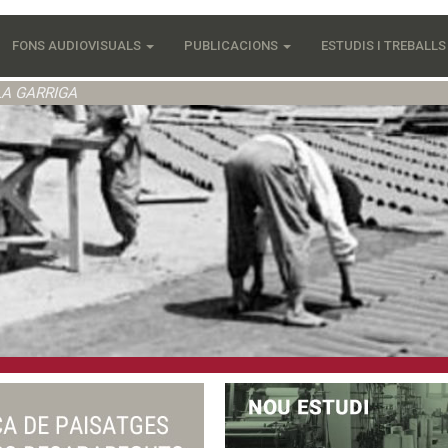
FONS AUDIOVISUALS
PUBLICACIONS
ESTUDIS I TREBALL
LA GARRIGA