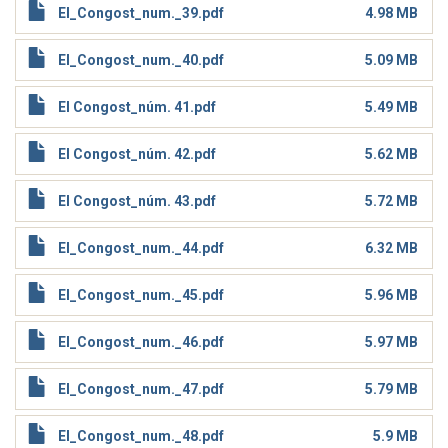
El_Congost_num._39.pdf
4.98 MB
El_Congost_num._40.pdf
5.09 MB
El Congost_núm. 41.pdf
5.49 MB
El Congost_núm. 42.pdf
5.62 MB
El Congost_núm. 43.pdf
5.72 MB
El_Congost_num._44.pdf
6.32 MB
El_Congost_num._45.pdf
5.96 MB
El_Congost_num._46.pdf
5.97 MB
El_Congost_num._47.pdf
5.79 MB
El_Congost_num._48.pdf
5.9 MB