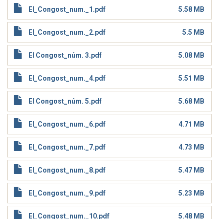
El_Congost_num._1.pdf
5.58 MB
El_Congost_num._2.pdf
5.5 MB
El Congost_núm. 3.pdf
5.08 MB
El_Congost_num._4.pdf
5.51 MB
El Congost_núm. 5.pdf
5.68 MB
El_Congost_num._6.pdf
4.71 MB
El_Congost_num._7.pdf
4.73 MB
El_Congost_num._8.pdf
5.47 MB
El_Congost_num._9.pdf
5.23 MB
El_Congost_num._10.pdf
5.48 MB