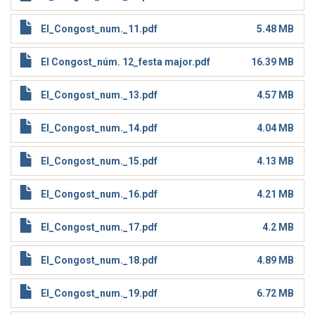
El_Congost_num._11.pdf
5.48 MB
El Congost_núm. 12_festa major.pdf
16.39 MB
El_Congost_num._13.pdf
4.57 MB
El_Congost_num._14.pdf
4.04 MB
El_Congost_num._15.pdf
4.13 MB
El_Congost_num._16.pdf
4.21 MB
El_Congost_num._17.pdf
4.2 MB
El_Congost_num._18.pdf
4.89 MB
El_Congost_num._19.pdf
6.72 MB