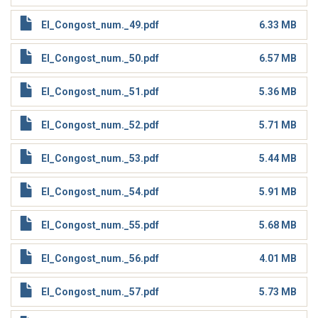
El_Congost_num._49.pdf
6.33 MB
El_Congost_num._50.pdf
6.57 MB
El_Congost_num._51.pdf
5.36 MB
El_Congost_num._52.pdf
5.71 MB
El_Congost_num._53.pdf
5.44 MB
El_Congost_num._54.pdf
5.91 MB
El_Congost_num._55.pdf
5.68 MB
El_Congost_num._56.pdf
4.01 MB
El_Congost_num._57.pdf
5.73 MB