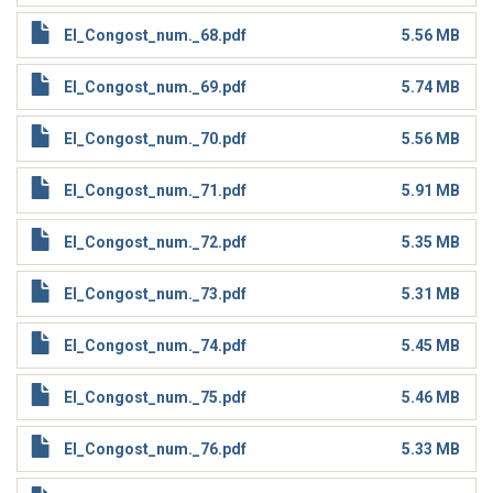
El_Congost_num._68.pdf
5.56 MB
El_Congost_num._69.pdf
5.74 MB
El_Congost_num._70.pdf
5.56 MB
El_Congost_num._71.pdf
5.91 MB
El_Congost_num._72.pdf
5.35 MB
El_Congost_num._73.pdf
5.31 MB
El_Congost_num._74.pdf
5.45 MB
El_Congost_num._75.pdf
5.46 MB
El_Congost_num._76.pdf
5.33 MB