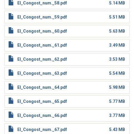
El_Congost_num._58.pdf
5.14 MB
El_Congost_num._59.pdf
5.51 MB
El_Congost_num._60.pdf
5.63 MB
El_Congost_num._61.pdf
3.49 MB
El_Congost_num._62.pdf
3.53 MB
El_Congost_num._63.pdf
5.54 MB
El_Congost_num._64.pdf
5.98 MB
El_Congost_num._65.pdf
5.77 MB
El_Congost_num._66.pdf
3.77 MB
El_Congost_num._67.pdf
5.43 MB