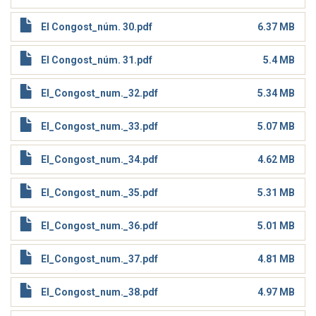
El Congost_núm. 30.pdf
6.37 MB
El Congost_núm. 31.pdf
5.4 MB
El_Congost_num._32.pdf
5.34 MB
El_Congost_num._33.pdf
5.07 MB
El_Congost_num._34.pdf
4.62 MB
El_Congost_num._35.pdf
5.31 MB
El_Congost_num._36.pdf
5.01 MB
El_Congost_num._37.pdf
4.81 MB
El_Congost_num._38.pdf
4.97 MB