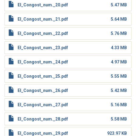
El_Congost_num._20.pdf
5.47 MB
El_Congost_num._21.pdf
5.64 MB
El_Congost_num._22.pdf
5.76 MB
El_Congost_num._23.pdf
4.33 MB
El_Congost_num._24.pdf
4.97 MB
El_Congost_num._25.pdf
5.55 MB
El_Congost_num._26.pdf
5.42 MB
El_Congost_num._27.pdf
5.16 MB
El_Congost_num._28.pdf
5.58 MB
El_Congost_num._29.pdf
923.97 KB