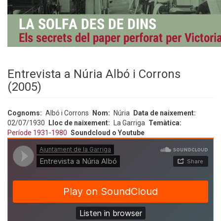
Entrevista a Núria Albó i Corrons
(2005)
Cognoms
Albó i Corrons
Nom
Núria
Data de naixement
02/07/1930
Lloc de naixement
La Garriga
Temàtica
Període 1931-1980
Soundcloud o Youtube