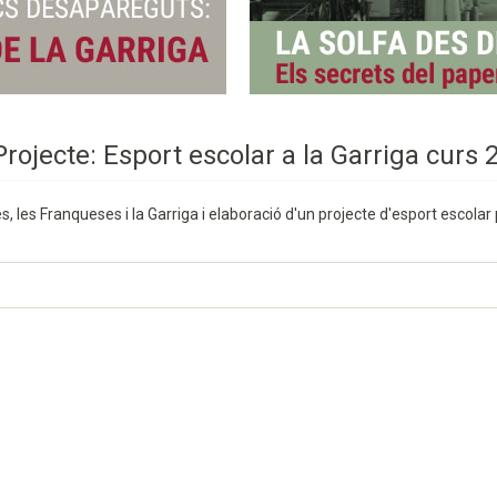
 Projecte: Esport escolar a la Garriga curs
, les Franqueses i la Garriga i elaboració d'un projecte d'esport escolar 