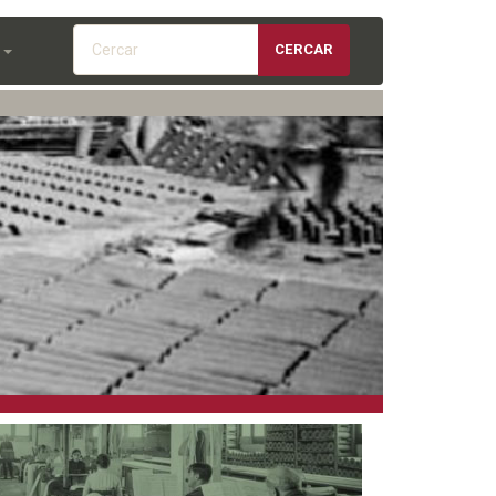
Cercar
CERCAR
S