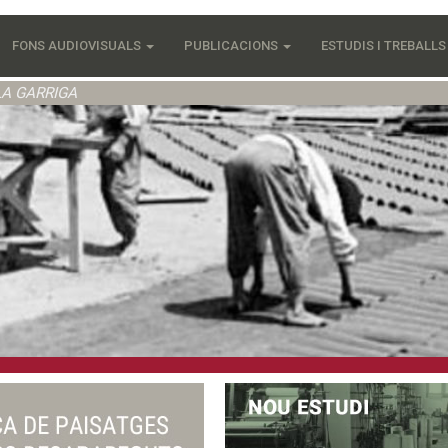
FONS AUDIOVISUALS
PUBLICACIONS
ESTUDIS I TREBALL
LA GARRIGA