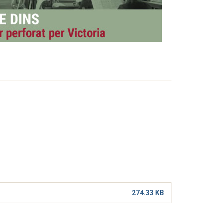
274.33 KB