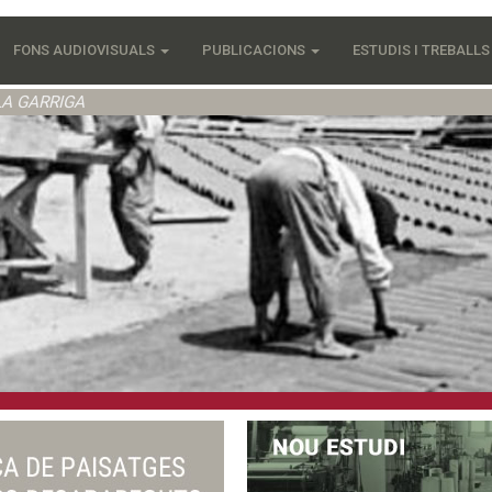
FONS AUDIOVISUALS
PUBLICACIONS
ESTUDIS I TREBALL
LA GARRIGA