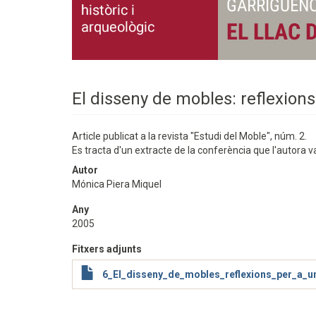
El disseny de mobles: reflexions
Article publicat a la revista "Estudi del Moble", núm. 2.
Es tracta d'un extracte de la conferència que l'autora v
Autor
Mónica Piera Miquel
Any
2005
Fitxers adjunts
6_El_disseny_de_mobles_reflexions_per_a_u