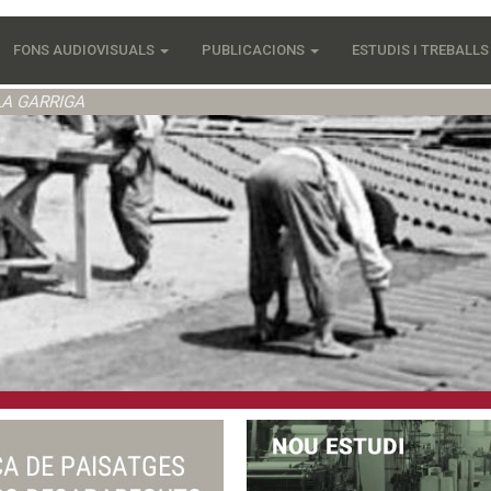
FONS AUDIOVISUALS
PUBLICACIONS
ESTUDIS I TREBALL
LA GARRIGA