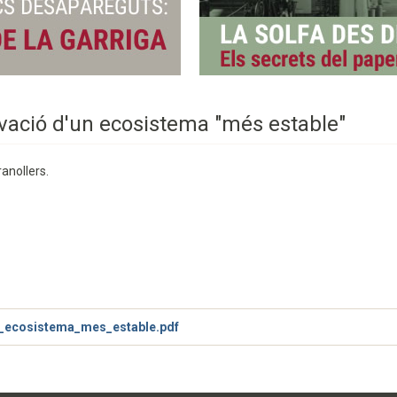
ervació d'un ecosistema "més estable"
anollers.
n_ecosistema_mes_estable.pdf