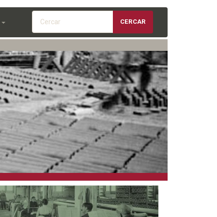
Cercar
CERCAR
S