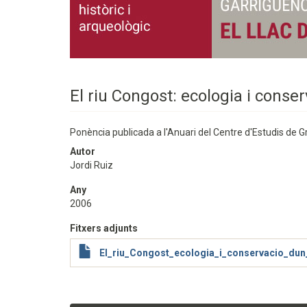
El riu Congost: ecologia i cons
Ponència publicada a l'Anuari del Centre d'Estudis de Gr
Autor
Jordi Ruiz
Any
2006
Fitxers adjunts
El_riu_Congost_ecologia_i_conservacio_du