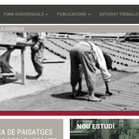
FONS AUDIOVISUALS
PUBLICACIONS
ESTUDIS I TREBALL
LA GARRIGA