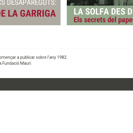
omençar a publicar sobre l'any 1982.
la Fundació Maurí.
R