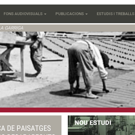
FONS AUDIOVISUALS
PUBLICACIONS
ESTUDIS I TREBALL
LA GARRIGA