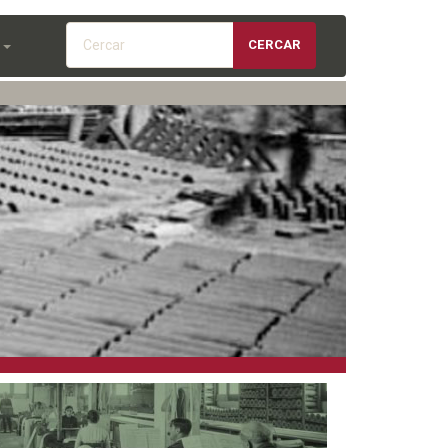
Cercar
CERCAR
S