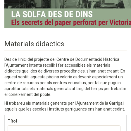
Materials didactics
Des de l'inici del projecte del Centre de Documentació Històrica
l'Ajuntament intenta recollir i fer accessibles els materials
didàctics que, des de diverses procedències, s'han anat creant. En
aquest sentit, aquesta pàgina voldria esdevenir especialment un
centre de recursos per als centres educatius, per tal que puguin
aprofitar tots els materials generats al llarg del temps per treballar
el coneixement del poble.
Hi trobareu els materials generats per l'Ajuntament de la Garriga i
aquells que les escoles i instituts garriguencs ens han anat cedint.
Títol