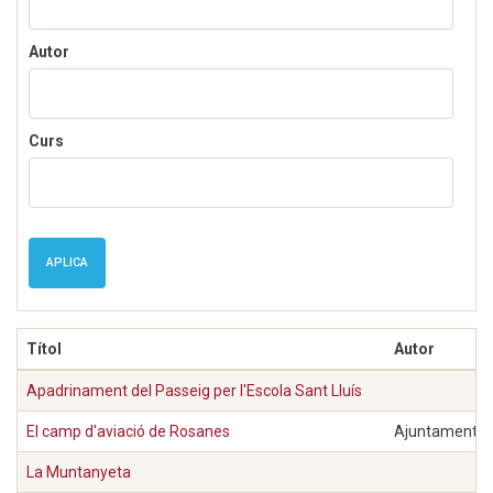
Autor
Curs
APLICA
Títol
Autor
Apadrinament del Passeig per l'Escola Sant Lluís
El camp d'aviació de Rosanes
Ajuntament de
La Muntanyeta