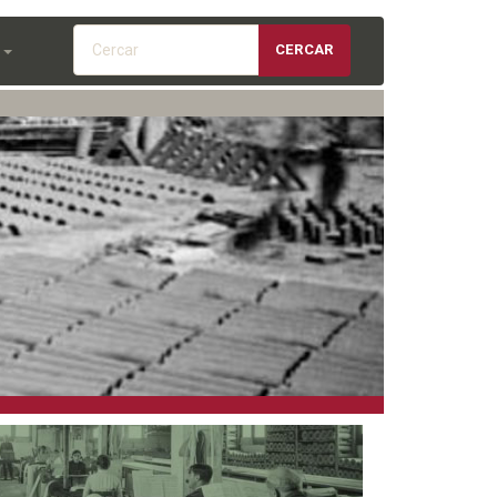
Cercar
CERCAR
S