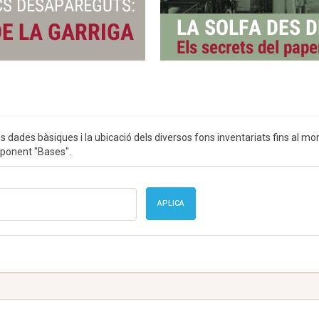
es dades bàsiques i la ubicació dels diversos fons inventariats fins al
sponent "Bases".
APLICA