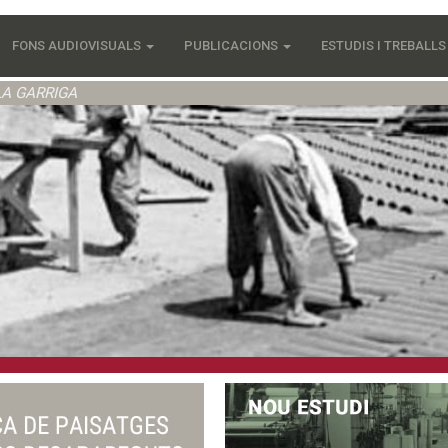
FONS AUDIOVISUALS
PUBLICACIONS
ESTUDIS I TREBALL
LA GARRIGA