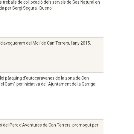
treballs de col·locació dels serveis de Gas Natural en
ida per Sergi Segura i Bueno.
 clavegueram del Molí de Can Terrers, l'any 2015.
ó del pàrquing d’autocaravanes de la zona de Can
el Camí, per iniciativa de l'Ajuntament de la Garriga.
ció del Parc d’Aventures de Can Terrers, promogut per