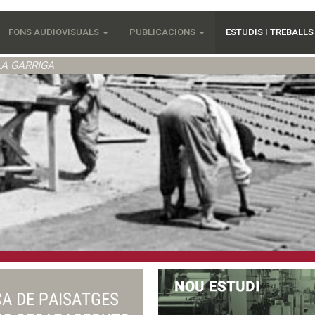
FONS AUDIOVISUALS
PUBLICACIONS
ESTUDIS I TREBALL
LA GARRIGA