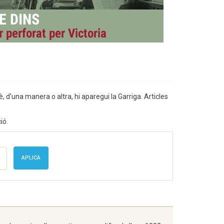
, d'una manera o altra, hi aparegui la Garriga. Articles
ió.
APLICA