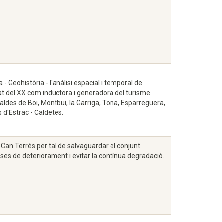
 - Geohistòria - l'anàlisi espacial i temporal de
tat del XX com inductora i generadora del turisme
aldes de Boi, Montbui, la Garriga, Tona, Esparreguera,
d'Estrac - Caldetes.
e Can Terrés per tal de salvaguardar el conjunt
uses de deteriorament i evitar la contínua degradació.