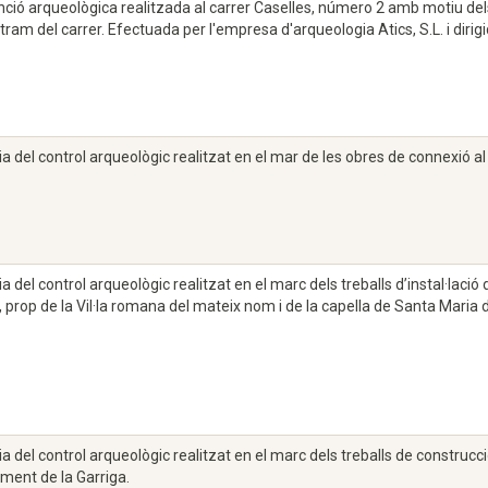
nció arqueològica realitzada al carrer Caselles, número 2 amb motiu dels 
tram del carrer. Efectuada per l'empresa d'arqueologia Atics, S.L. i dirig
 del control arqueològic realitzat en el mar de les obres de connexió al
 del control arqueològic realitzat en el marc dels treballs d’instal·laci
, prop de la Vil·la romana del mateix nom i de la capella de Santa Maria d
 del control arqueològic realitzat en el marc dels treballs de construc
ament de la Garriga.