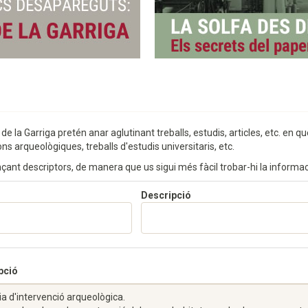
la Garriga pretén anar aglutinant treballs, estudis, articles, etc. en què
s arqueològiques, treballs d'estudis universitaris, etc.
jançant descriptors, de manera que us sigui més fàcil trobar-hi la informac
Descripció
pció
 d'intervenció arqueològica.