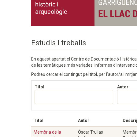
Estudis i treballs
En aquest apartat el Centre de Documentació Històrica de 
de les temàtiques més variades, informes d'intervencion
Podreu cercar el contingut pel títol, per l'autor/a i mit
Títol
Autor
Títol
Autor
Descri
Memòria de la
Óscar Trullas
Memòria