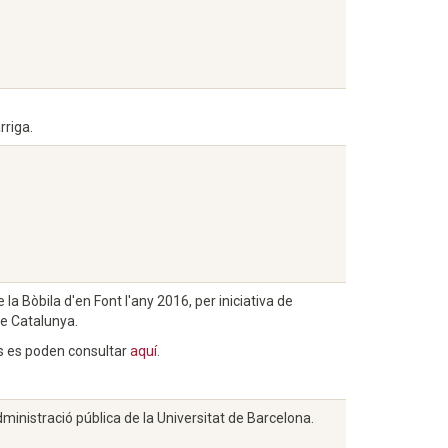
rriga.
la Bòbila d'en Font l'any 2016, per iniciativa de
de Catalunya.
ats es poden consultar
aquí
.
dministració pública de la Universitat de Barcelona.