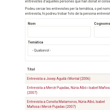
entrevistes d'aquelles persones que han donat el consen
Podeu cercar les entrevistes per la temàtica, o pel nom,
entrevista, hi podreu trobar foto de la persona entrevist
Nom
Cognom
Temàtica
Títol
Entrevista a Josep Aguilà i Montal (2006)
Entrevista a Mercè Pujadas, Núria Albó i Isabel Maños
(2007)
Entrevista a Conxita Matamoros, Núria Albó, Isabel
Mañosa i Mercè Pujadas (2007)