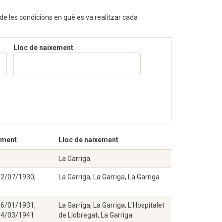
 de les condicions en què es va realitzar cada
Lloc de naixement
ement
Lloc de naixement
La Garriga
02/07/1930,
La Garriga, La Garriga, La Garriga
06/01/1931,
La Garriga, La Garriga, L'Hospitalet
04/03/1941
de Llobregat, La Garriga