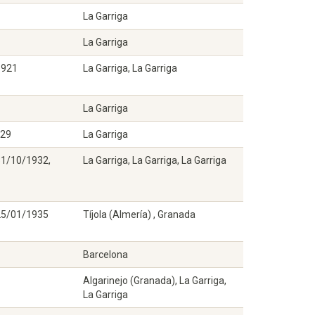
La Garriga
La Garriga
1921
La Garriga, La Garriga
La Garriga
929
La Garriga
31/10/1932,
La Garriga, La Garriga, La Garriga
25/01/1935
Tíjola (Almería) , Granada
Barcelona
Algarinejo (Granada), La Garriga,
La Garriga