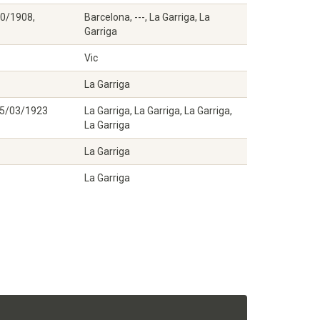
10/1908,
Barcelona, ---, La Garriga, La
Garriga
Vic
La Garriga
, 15/03/1923
La Garriga, La Garriga, La Garriga,
La Garriga
La Garriga
La Garriga