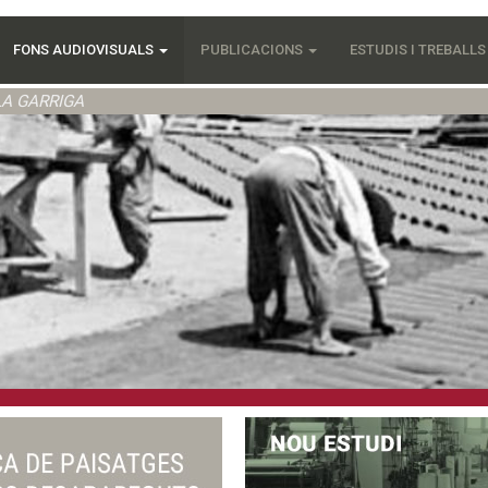
FONS AUDIOVISUALS
PUBLICACIONS
ESTUDIS I TREBALL
LA GARRIGA