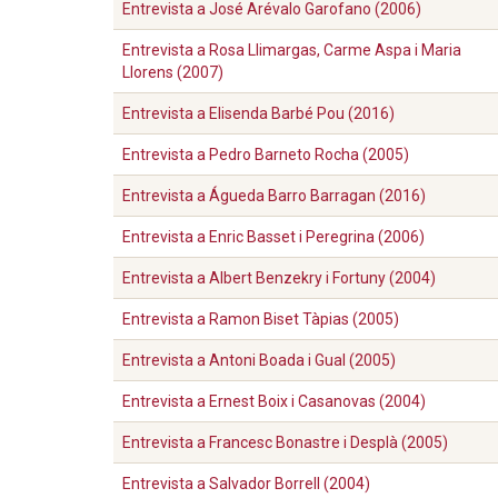
Entrevista a José Arévalo Garofano (2006)
Entrevista a Rosa Llimargas, Carme Aspa i Maria
Llorens (2007)
Entrevista a Elisenda Barbé Pou (2016)
Entrevista a Pedro Barneto Rocha (2005)
Entrevista a Águeda Barro Barragan (2016)
Entrevista a Enric Basset i Peregrina (2006)
Entrevista a Albert Benzekry i Fortuny (2004)
Entrevista a Ramon Biset Tàpias (2005)
Entrevista a Antoni Boada i Gual (2005)
Entrevista a Ernest Boix i Casanovas (2004)
Entrevista a Francesc Bonastre i Desplà (2005)
Entrevista a Salvador Borrell (2004)