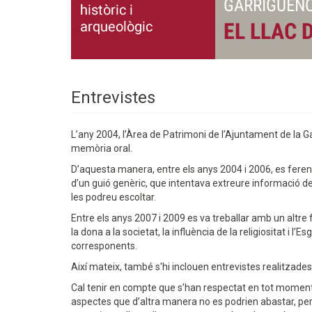
Entrevistes
L’any 2004, l’Àrea de Patrimoni de l’Ajuntament de la Ga
memòria oral.
D’aquesta manera, entre els anys 2004 i 2006, es feren 
d’un guió genèric, que intentava extreure informació de 
les podreu escoltar.
Entre els anys 2007 i 2009 es va treballar amb un altre 
la dona a la societat, la influència de la religiositat i l’
corresponents.
Així mateix, també s'hi inclouen entrevistes realitzade
Cal tenir en compte que s’han respectat en tot moment 
aspectes que d’altra manera no es podrien abastar, però