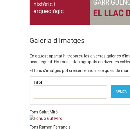
Galeria d'imatges
En aquest apartat hi trobareu les diverses galeries d’i
aconseguint. Els fons estan agrupats en diverses col·lecc
El fons d’imatges pot créixer i enriquir-se quasi de man
Títol
APLICA
Fons Salut Miró
Fons Ramon Ferrandis