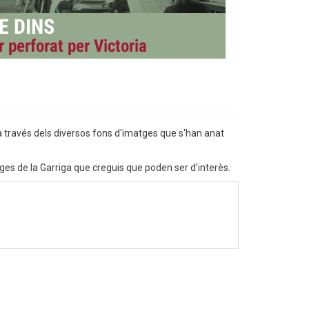
 a través dels diversos fons d'imatges que s'han anat
tges de la Garriga que creguis que poden ser d’interès.