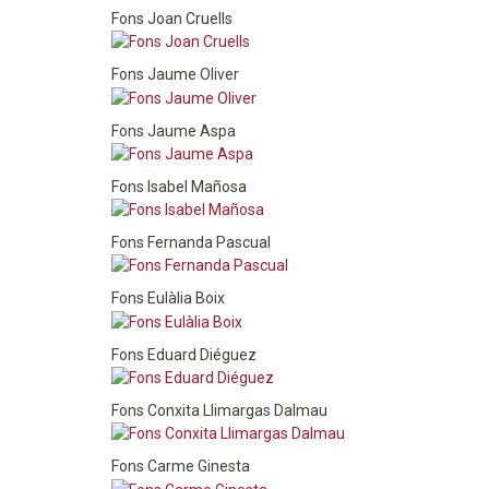
Fons Joan Cruells
Fons Jaume Oliver
Fons Jaume Aspa
Fons Isabel Mañosa
Fons Fernanda Pascual
Fons Eulàlia Boix
Fons Eduard Diéguez
Fons Conxita Llimargas Dalmau
Fons Carme Ginesta