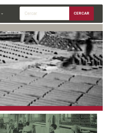
Cercar
CERCAR
S