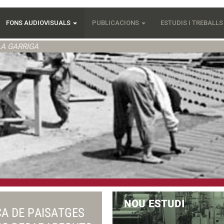
FONS AUDIOVISUALS
PUBLICACIONS
ESTUDIS I TREBALL
LA GARRIGA